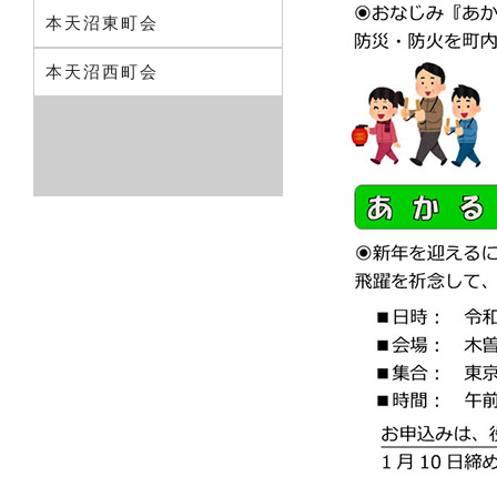
本天沼東町会
本天沼西町会