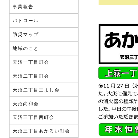
事業報告
パトロール
防災マップ
地域のこと
天沼一丁目町会
天沼二丁目町会
天沼二丁目三よし会
天沼尚和会
天沼三丁目西町会
天沼三丁目あかるい町会