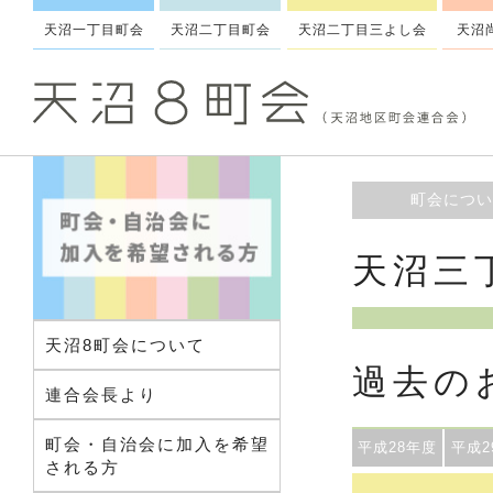
天沼一丁目町会
天沼二丁目町会
天沼二丁目三よし会
天沼
町会につい
天沼三
天沼8町会について
過去の
連合会長より
町会・自治会に加入を希望
平成28年度
平成2
される方