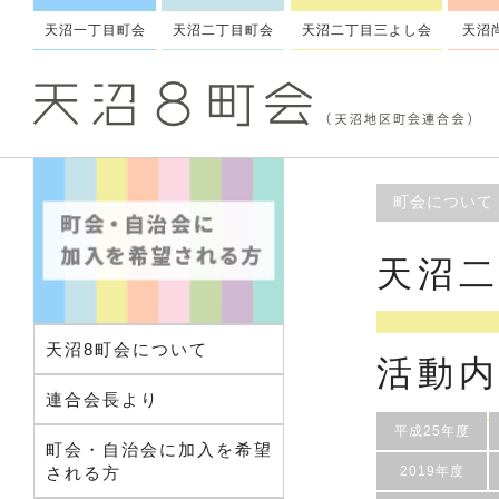
天沼一丁目町会
天沼二丁目町会
天沼二丁目三よし会
天沼
町会について
天沼
天沼8町会について
活動
連合会長より
平成25年度
町会・自治会に加入を希望
される方
2019年度