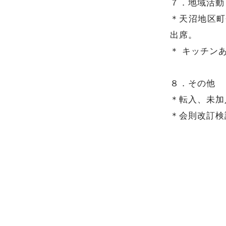
７．地域活動
＊天沼地区町
出席。
＊ キッチン
８．その他
＊転入、未加
＊