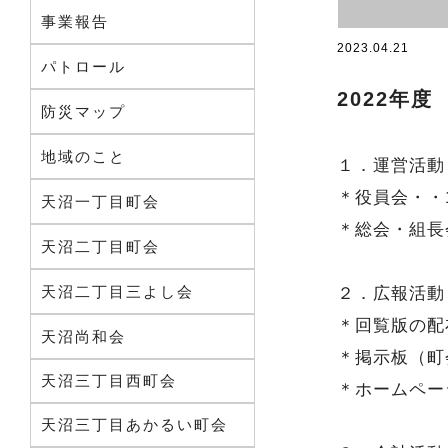
事業報告
2023.04.21
パトロール
2022年
防災マップ
地域のこと
１．運営活動
＊役員会・・
天沼一丁目町会
＊総会・組長
天沼二丁目町会
天沼二丁目三よし会
２．広報活動
＊回覧版の配
天沼尚和会
＊掲示板（町
天沼三丁目西町会
＊ホームペー
天沼三丁目あかるい町会