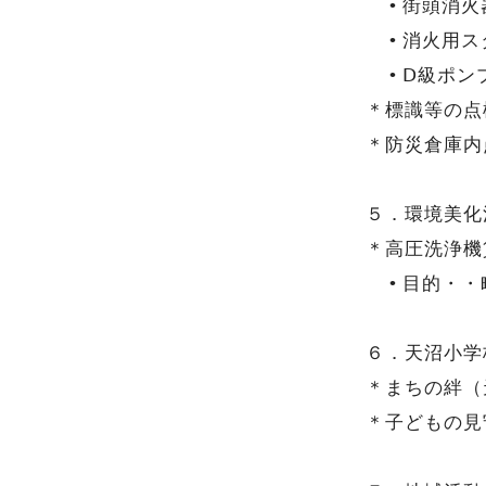
街頭消火
消火用ス
Ⅾ級ポン
＊標識等の点
＊防災倉庫内
５．環境美化
＊高圧洗浄機
目的・・
６．天沼小学
＊まちの絆（
＊子どもの見