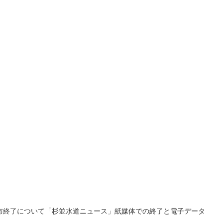
布終了について「杉並水道ニュース」紙媒体での終了と電子データ